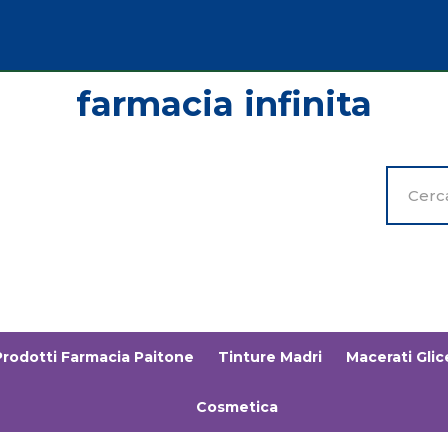
Cerca
Prodott
Prodotti Farmacia Paitone
Tinture Madri
Macerati Glice
Cosmetica