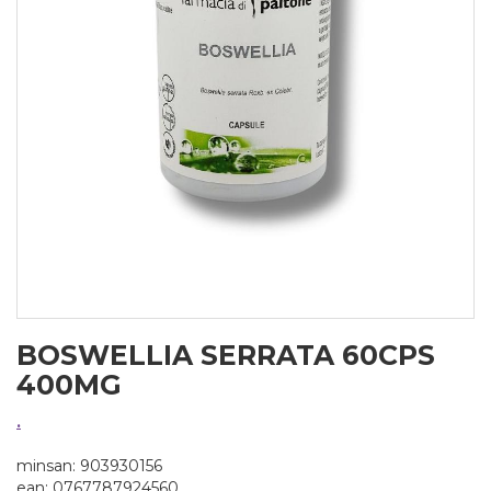
BOSWELLIA SERRATA 60CPS
400MG
.
minsan: 903930156
ean: 0767787924560