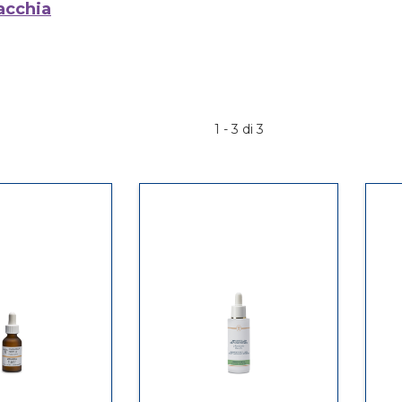
acchia
1 - 3 di 3