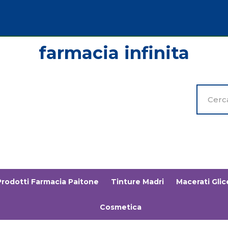
Cerca
Prodott
Prodotti Farmacia Paitone
Tinture Madri
Macerati Glice
Cosmetica