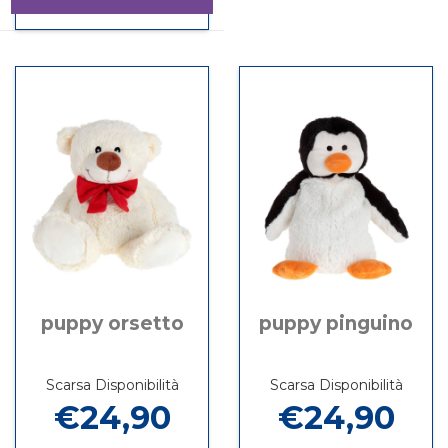
MUCCHETTA al
Informazioni
carrello
su PUPPY
MUCCHETTA
puppy orsetto
puppy pinguino
Scarsa Disponibilità
Scarsa Disponibilità
€24,90
€24,90