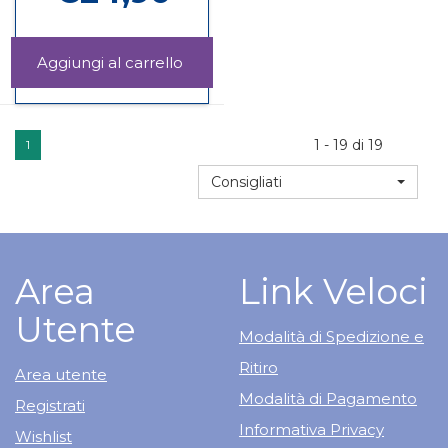
Aggiungi PUPPY
SCIMMIETTA al
Informazioni
carrello
su PUPPY
SCIMMIETTA
1 - 19 di 19
1
Consigliati
Area
Link Veloci
Utente
Modalità di Spedizione e
Ritiro
Area utente
Modalità di Pagamento
Registrati
Informativa Privacy
Wishlist