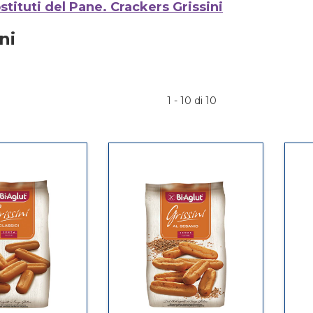
stituti del Pane. Crackers Grissini
ni
1 - 10 di 10