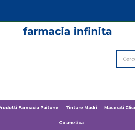
Cerca
Prodott
Prodotti Farmacia Paitone
Tinture Madri
Macerati Glice
Cosmetica