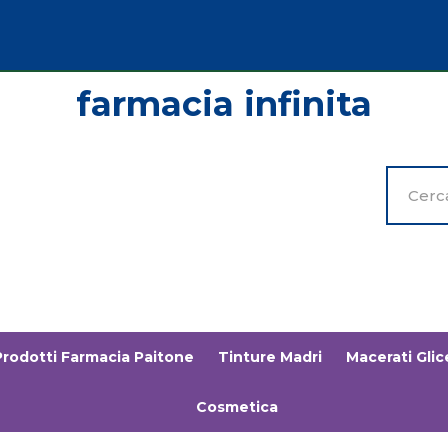
Cerca
Prodott
Prodotti Farmacia Paitone
Tinture Madri
Macerati Glice
Cosmetica