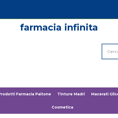
Cerca
Prodott
Prodotti Farmacia Paitone
Tinture Madri
Macerati Glice
Cosmetica