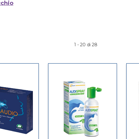
chio
1 - 20 di 28