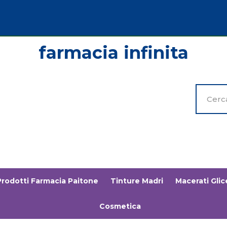
Cerca
Prodott
Prodotti Farmacia Paitone
Tinture Madri
Macerati Glice
Cosmetica