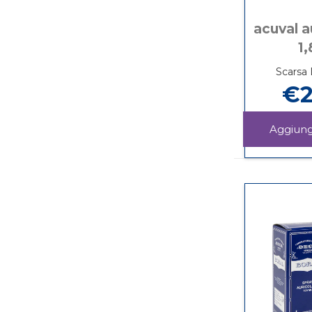
acuval a
1,
Scarsa 
€2