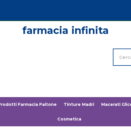
Cerca
Prodott
Prodotti Farmacia Paitone
Tinture Madri
Macerati Glice
Cosmetica