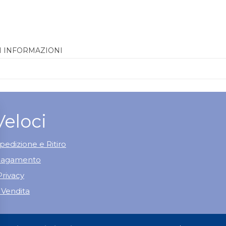
I INFORMAZIONI
Veloci
pedizione e Ritiro
 Pagamento
Privacy
 Vendita