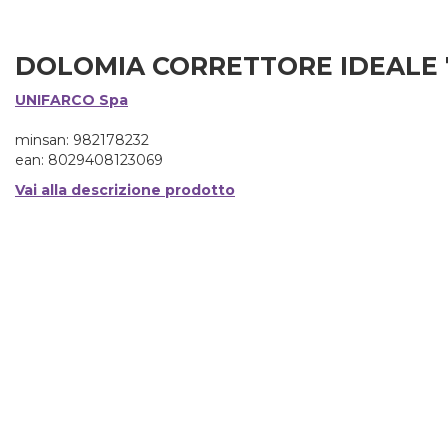
DOLOMIA CORRETTORE IDEALE 
UNIFARCO Spa
minsan: 982178232
ean: 8029408123069
Vai alla descrizione prodotto