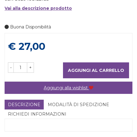
Vai alla descrizione prodotto
Buona Disponibilità
Prezzo
€ 27,00
-
+
AGGIUNGI AL CARRELLO
Aggiungi alla wishlist
DESCRIZIONE
MODALITÀ DI SPEDIZIONE
RICHIEDI INFORMAZIONI