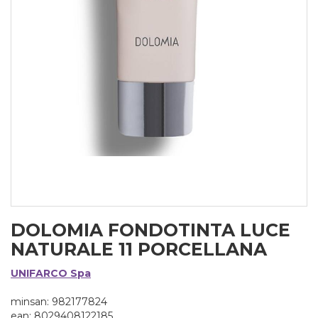
DOLOMIA FONDOTINTA LUCE
NATURALE 11 PORCELLANA
UNIFARCO Spa
minsan: 982177824
ean: 8029408122185