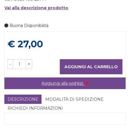
Vai alla descrizione prodotto
Buona Disponibilità
Prezzo
€ 27,00
-
+
AGGIUNGI AL CARRELLO
Aggiungi alla wishlist
DESCRIZIONE
MODALITÀ DI SPEDIZIONE
RICHIEDI INFORMAZIONI