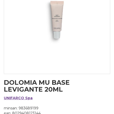
DOLOMIA MU BASE
LEVIGANTE 20ML
UNIFARCO Spa
minsan: 983689199
ean: 8029408123144