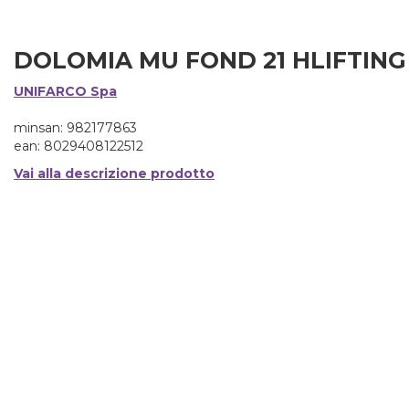
DOLOMIA MU FOND 21 HLIFTING
UNIFARCO Spa
minsan: 982177863
ean: 8029408122512
Vai alla descrizione prodotto