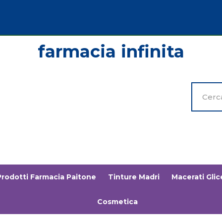
Cerca
Prodott
Prodotti Farmacia Paitone
Tinture Madri
Macerati Glice
Cosmetica