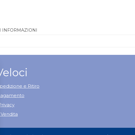
I INFORMAZIONI
Veloci
pedizione e Ritiro
 Pagamento
Privacy
 Vendita