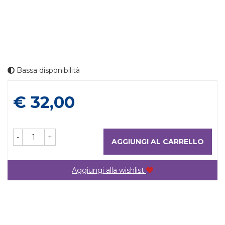
Bassa disponibilità
Prezzo
€ 32,00
-
+
AGGIUNGI AL CARRELLO
Aggiungi alla wishlist