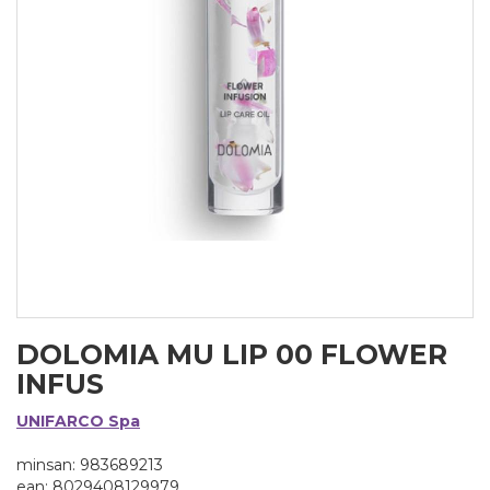
DOLOMIA MU LIP 00 FLOWER
INFUS
UNIFARCO Spa
minsan: 983689213
ean: 8029408129979