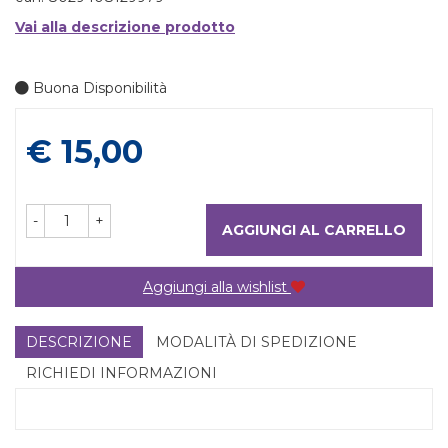
Vai alla descrizione prodotto
Buona Disponibilità
Prezzo
€ 15,00
-
+
AGGIUNGI AL CARRELLO
Aggiungi alla wishlist
DESCRIZIONE
MODALITÀ DI SPEDIZIONE
RICHIEDI INFORMAZIONI