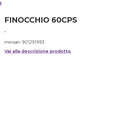
e
FINOCCHIO 60CPS
.
minsan: 901291993
Vai alla descrizione prodotto