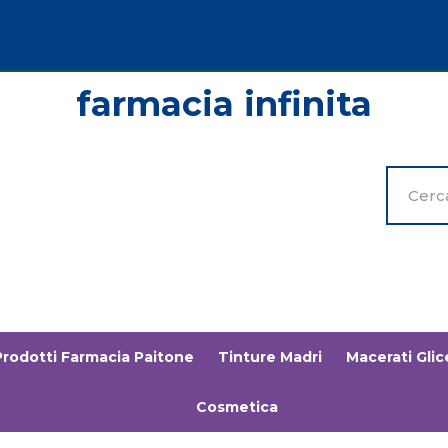
Cerca
Prodott
Prodotti Farmacia Paitone
Tinture Madri
Macerati Glice
Cosmetica