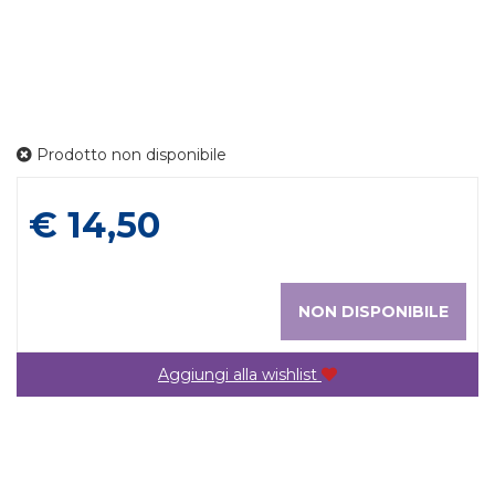
Prodotto non disponibile
Prezzo
€ 14,50
NON DISPONIBILE
Aggiungi alla wishlist