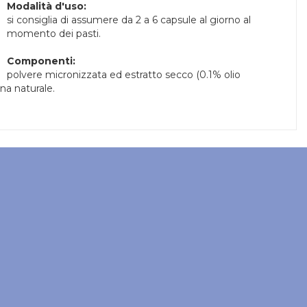
Modalità d'uso:
si consiglia di assumere da 2 a 6 capsule al giorno al
momento dei pasti.
Componenti:
polvere micronizzata ed estratto secco (0.1% olio
ina naturale.