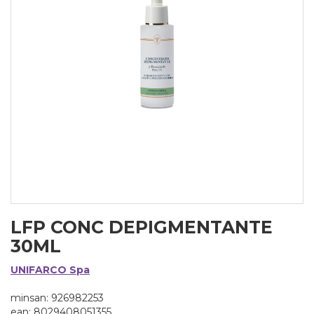
LFP CONC DEPIGMENTANTE
30ML
UNIFARCO Spa
minsan: 926982253
ean: 8029408051355