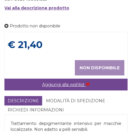
Vai alla descrizione prodotto
Prodotto non disponibile
Prezzo
€ 21,40
NON DISPONIBILE
Aggiungi alla wishlist
DESCRIZIONE
MODALITÀ DI SPEDIZIONE
RICHIEDI INFORMAZIONI
Trattamento depigmentante intensivo per macchie
localizzate. Non adatto a pelli sensibili.