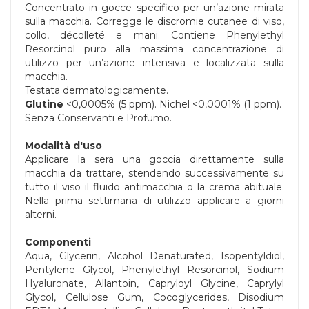
Concentrato in gocce specifico per un’azione mirata
sulla macchia. Corregge le discromie cutanee di viso,
collo, décolleté e mani. Contiene Phenylethyl
Resorcinol puro alla massima concentrazione di
utilizzo per un’azione intensiva e localizzata sulla
macchia.
Testata dermatologicamente.
Glutine
<0,0005% (5 ppm). Nichel <0,0001% (1 ppm).
Senza Conservanti e Profumo.
Modalità d'uso
Applicare la sera una goccia direttamente sulla
macchia da trattare, stendendo successivamente su
tutto il viso il fluido antimacchia o la crema abituale.
Nella prima settimana di utilizzo applicare a giorni
alterni.
Componenti
Aqua, Glycerin, Alcohol Denaturated, Isopentyldiol,
Pentylene Glycol, Phenylethyl Resorcinol, Sodium
Hyaluronate, Allantoin, Capryloyl Glycine, Caprylyl
Glycol, Cellulose Gum, Cocoglycerides, Disodium