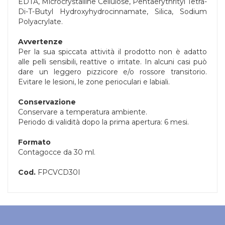
EDTA, Microcrystalline Cellulose, Pentaerythrityl Tetra-
Di-T-Butyl Hydroxyhydrocinnamate, Silica, Sodium
Polyacrylate.
Avvertenze
Per la sua spiccata attività il prodotto non è adatto
alle pelli sensibili, reattive o irritate. In alcuni casi può
dare un leggero pizzicore e/o rossore transitorio.
Evitare le lesioni, le zone perioculari e labiali.
Conservazione
Conservare a temperatura ambiente.
Periodo di validità dopo la prima apertura: 6 mesi.
Formato
Contagocce da 30 ml.
Cod.
FPCVCD30I