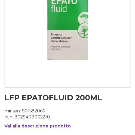
LFP EPATOFLUID 200ML
minsan: 901582066
ean: 8029408002210
Vai alla descrizione prodotto