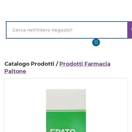
Passa
al
contenuto
principale
Cerca
Prodotto
prodotti
0
inseriti
Catalogo Prodotti /
Prodotti Farmacia
Paitone