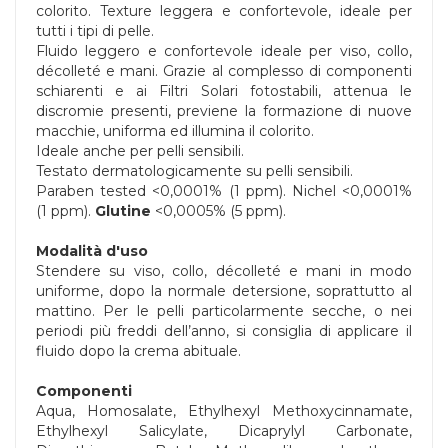
colorito. Texture leggera e confortevole, ideale per
tutti i tipi di pelle.
Fluido leggero e confortevole ideale per viso, collo,
décolleté e mani. Grazie al complesso di componenti
schiarenti e ai Filtri Solari fotostabili, attenua le
discromie presenti, previene la formazione di nuove
macchie, uniforma ed illumina il colorito.
Ideale anche per pelli sensibili.
Testato dermatologicamente su pelli sensibili.
Paraben tested <0,0001% (1 ppm). Nichel <0,0001%
(1 ppm).
Glutine
<0,0005% (5 ppm).
Modalità d'uso
Stendere su viso, collo, décolleté e mani in modo
uniforme, dopo la normale detersione, soprattutto al
mattino. Per le pelli particolarmente secche, o nei
periodi più freddi dell’anno, si consiglia di applicare il
fluido dopo la crema abituale.
Componenti
Aqua, Homosalate, Ethylhexyl Methoxycinnamate,
Ethylhexyl Salicylate, Dicaprylyl Carbonate,