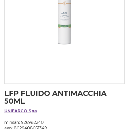
LFP FLUIDO ANTIMACCHIA
50ML
UNIFARCO Spa
minsan: 926982240
ean: 8029408051348