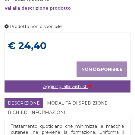
Vai alla descrizione prodotto
Prodotto non disponibile
Prezzo
€ 24,40
NON DISPONIBILE
Aggiungi alla wishlist
DESCRIZIONE
MODALITÀ DI SPEDIZIONE
RICHIEDI INFORMAZIONI
Trattamento quotidiano che minimizza le macchie
cutanee, ne previene la formazione, uniforma il