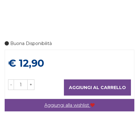
Buona Disponibilità
Prezzo
€ 12,90
-
+
AGGIUNGI AL CARRELLO
Aggiungi alla wishlist