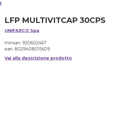
e
LFP MULTIVITCAP 30CPS
UNIFARCO Spa
minsan: 920602467
ean: 8029408015609
Vai alla descrizione prodotto