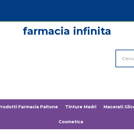
Cerca
Prodott
Prodotti Farmacia Paitone
Tinture Madri
Macerati Glice
Cosmetica