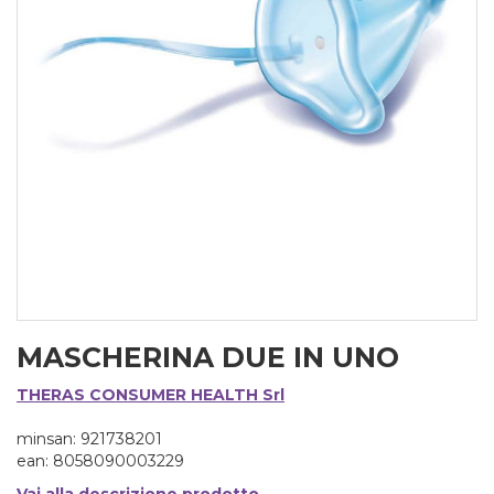
MASCHERINA DUE IN UNO
THERAS CONSUMER HEALTH Srl
minsan: 921738201
ean: 8058090003229