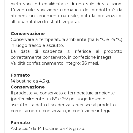
dieta varia ed equilibrata e di uno stile di vita sano.
L’eventuale variazione cromatica del prodotto è da
ritenersi un fenomeno naturale, data la presenza di
alti quantitativi di estratti vegetali.
Conservazione
Conservare a temperatura ambiente (tra 8 °C e 25 °C)
in luogo fresco e asciutto.
La data di scadenza si riferisce al prodotto
correttamente conservato, in confezione integra.
Validità confezionamento integro: 36 mesi.
Formato
14 bustine da 4,5 g.
Conservazione
Il prodotto va conservato a temperatura ambiente
(preferibilmente tra 8° e 25°) in luogo fresco e
asciutto. La data di scadenza si riferisce al prodotto
correttamente conservato, in confezione integra.
Formato
Astuccio* da 14 bustine da 4,5 g cad.