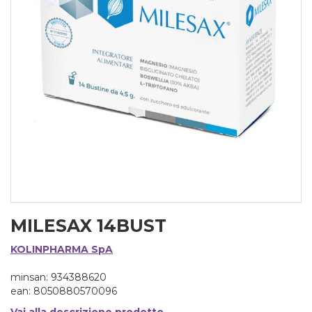
MILESAX 14BUST
KOLINPHARMA SpA
minsan: 934388620
ean: 8050880570096