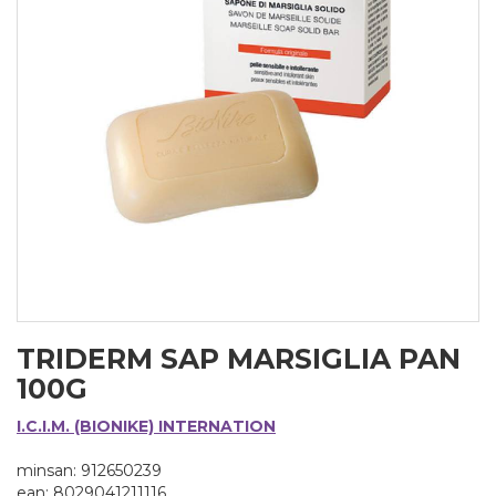
TRIDERM SAP MARSIGLIA PAN
100G
I.C.I.M. (BIONIKE) INTERNATION
minsan: 912650239
ean: 8029041211116