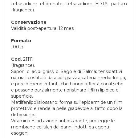
tetrasodium etidronate, tetrasodium EDTA, parfum
(fragrance).
Conservazione
Validità post-apertura: 12 mesi.
Formato
100 g
Cod.
21111
(fragrance).
Saponi di acidi grassi di Sego e di Palma: tensioattivi
naturali costituiti da acidi grassi a catena medio-lunga,
e perciò meno irritanti, che hanno affinità con il sebo
e possono parzialmente ripristinare il film lipidico di
superficie.
Metilfenilpolisilossano: forma sull'epidermide un film
protettivo e rende la pelle gradevole al tatto dopo la
detersione.
Vitamina E: ad azione antiossidante, protegge le
membrane cellulari dai danni indotti da agenti
esogeni.