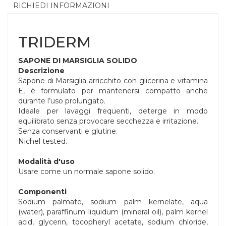
RICHIEDI INFORMAZIONI
TRIDERM
SAPONE DI MARSIGLIA SOLIDO
Descrizione
Sapone di Marsiglia arricchito con glicerina e vitamina
E, è formulato per mantenersi compatto anche
durante l’uso prolungato.
Ideale per lavaggi frequenti, deterge in modo
equilibrato senza provocare secchezza e irritazione.
Senza conservanti e glutine.
Nichel tested.
Modalità d'uso
Usare come un normale sapone solido.
Componenti
Sodium palmate, sodium palm kernelate, aqua
(water), paraffinum liquidum (mineral oil), palm kernel
acid, glycerin, tocopheryl acetate, sodium chloride,