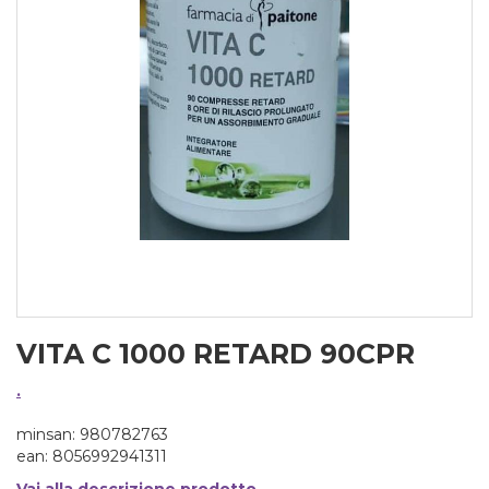
VITA C 1000 RETARD 90CPR
.
minsan: 980782763
ean: 8056992941311