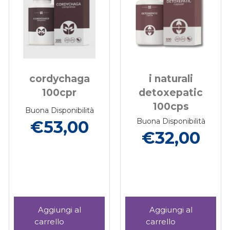
cordychaga
i naturali
100cpr
detoxepatic
100cps
Buona Disponibilità
Buona Disponibilità
€53,00
€32,00
Aggiungi CORDYCHAGA
Aggiungi I